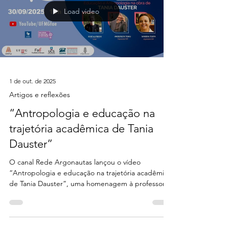
Load video
1 de out. de 2025
Artigos e reflexões
“Antropologia e educação na
trajetória acadêmica de Tania
Dauster”
O canal Rede Argonautas lançou o vídeo
“Antropologia e educação na trajetória acadêmica
de Tania Dauster”, uma homenagem à professora
Tania Dauster, um dos grandes nomes nos campos
da antropologia e da educação no Brasil.