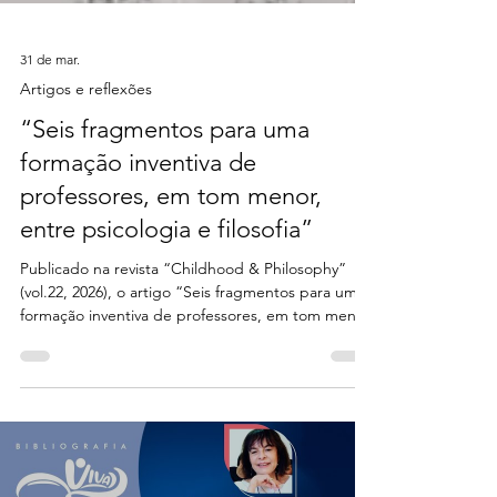
31 de mar.
Artigos e reflexões
“Seis fragmentos para uma
formação inventiva de
professores, em tom menor,
entre psicologia e filosofia”
Publicado na revista “Childhood & Philosophy”
(vol.22, 2026), o artigo “Seis fragmentos para uma
formação inventiva de professores, em tom menor,
entre psicologia e filosofia”, de Rosimeri de
Oliveira Dias, propõe uma reconstrução dos eixos
teóricos e formativos da formação docente a partir
da ideia de fragmento.