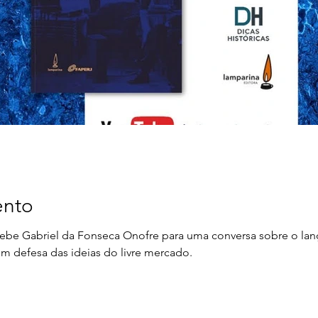
ento
cebe Gabriel da Fonseca Onofre para uma conversa sobre o lanç
em defesa das ideias do livre mercado.