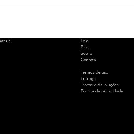
terial
Loja
Blog
Sobre
Contato
Termos de uso
Entrega
Trocas e devoluções
Política de privacidade