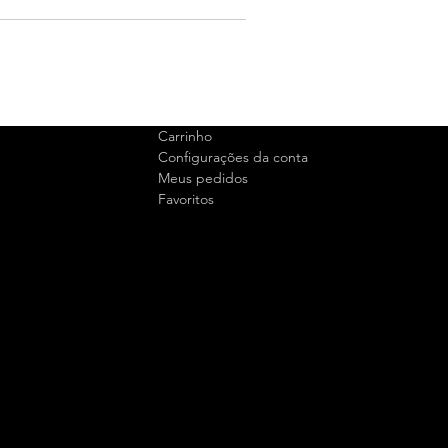
Carrinho
Configurações da conta
Meus pedidos
Favoritos