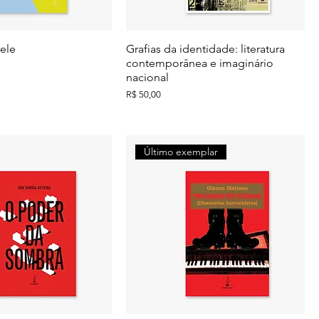
ele
Grafias da identidade: literatura
contemporânea e imaginário
nacional
Preço
R$ 50,00
Último exemplar