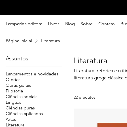
Lamparina editora
Livros
Blog
Sobre
Contato
Bu
Página inicial
Literatura
Assuntos
Literatura
Literatura, retórica e crít
Lançamentos e novidades
literatura grega clássica
Ofertas
Obras gerais
Filosofia
Ciências sociais
22 produtos
Línguas
Ciências puras
Ciências aplicadas
Artes
Literatura