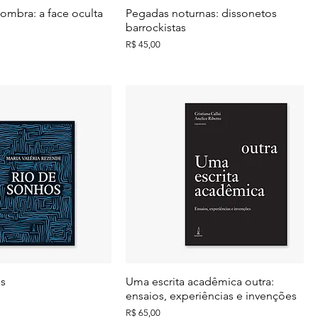
ombra: a face oculta
Pegadas noturnas: dissonetos
barrockistas
Preço
R$ 45,00
os
Uma escrita acadêmica outra:
ensaios, experiências e invenções
Preço
R$ 65,00