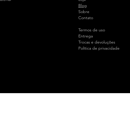
Blog
Sobre
Contato
Termos de uso
Entrega
Trocas e devoluções
Política de privacidade