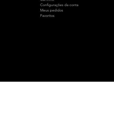
Configurações da conta
Meus pedidos
Favoritos