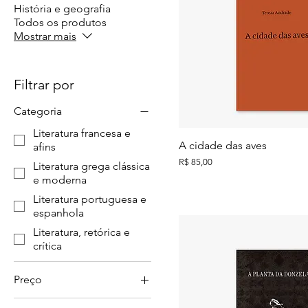
História e geografia
Todos os produtos
Mostrar mais
Filtrar por
Categoria
Literatura francesa e
A cidade das aves
afins
Preço
R$ 85,00
Literatura grega clássica
e moderna
Literatura portuguesa e
espanhola
Literatura, retórica e
crítica
Preço