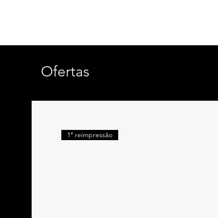
Ofertas
1ª reimpressão