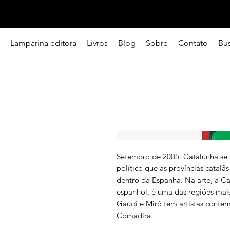
Lamparina editora
Livros
Blog
Sobre
Contato
Bu
Setembro de 2005: Catalunha se
político que as províncias catalã
dentro da Espanha. Na arte, a C
espanhol, é uma das regiões mais
Gaudí e Miró tem artistas conte
Comadira.