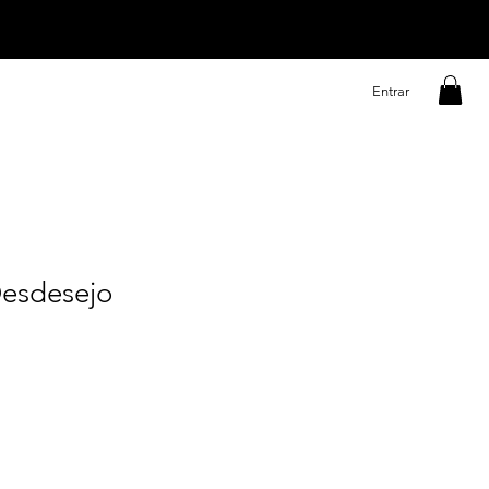
Entrar
esdesejo