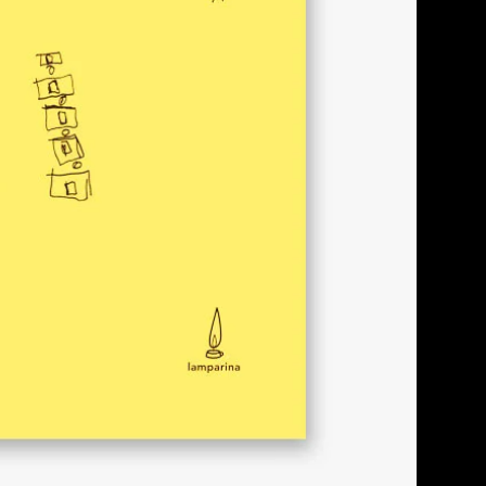
s Comadira