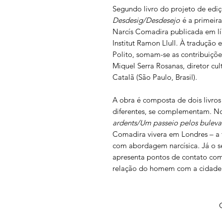
Segundo livro do projeto de ediç
Desdesig/Desdesejo
é a primeira 
Narcís Comadira publicada em l
Institut Ramon Llull. À tradução 
Polito, somam-se as contribuiçõe
Miquel Serra Rosanas, diretor cul
Catalã (São Paulo, Brasil).
A obra é composta de dois livro
diferentes, se complementam. N
ardents/Um passeio pelos buleva
Comadira vivera em Londres – a 
com abordagem narcísica. Já o 
apresenta pontos de contato com
relação do homem com a cidade