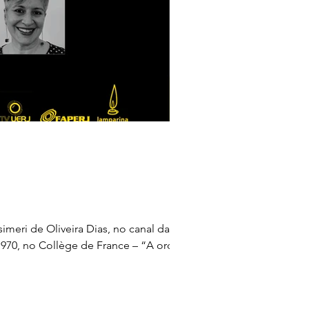
meri de Oliveira Dias, no canal da TV
 1970, no Collège de France – “A ordem