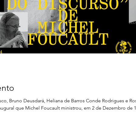
ento
sco, Bruno Deusdará, Heliana de Barros Conde Rodrigues e Rosi
 inaugural que Michel Foucault ministrou, em 2 de Dezembro de