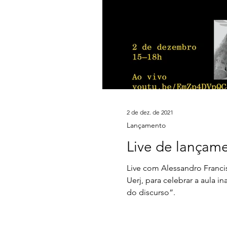
2 de dez. de 2021
Lançamento
Live de lançam
Live com Alessandro Franci
Uerj, para celebrar a aula
do discurso”.