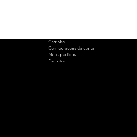
Carrinho
Configurações da conta
Meus pedidos
Favoritos