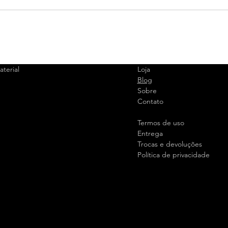
terial
Loja
Blog
Sobre
Contato
Termos de uso
Entrega
Trocas e devoluções
Política de privacidade