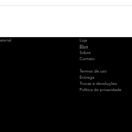
terial
Loja
Blog
Sobre
Contato
Termos de uso
Entrega
Trocas e devoluções
Política de privacidade