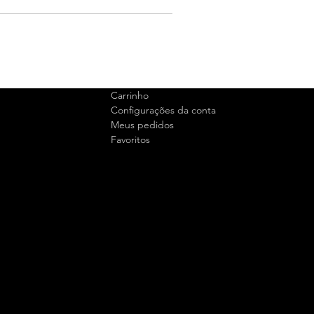
Carrinho
Configurações da conta
Meus pedidos
Favoritos