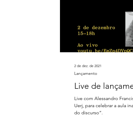
2 de dez. de 2021
Lançamento
Live de lançam
Live com Alessandro Franci
Uerj, para celebrar a aula
do discurso”.