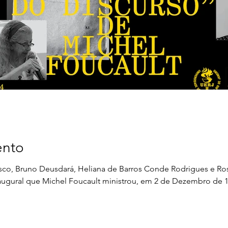
ento
sco, Bruno Deusdará, Heliana de Barros Conde Rodrigues e Rosi
 inaugural que Michel Foucault ministrou, em 2 de Dezembro de