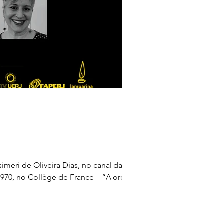
meri de Oliveira Dias, no canal da TV
 1970, no Collège de France – “A ordem