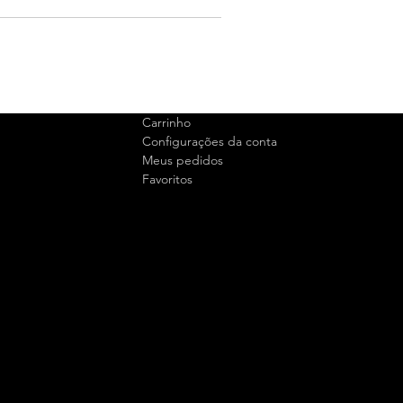
Carrinho
Configurações da conta
Meus pedidos
Favoritos