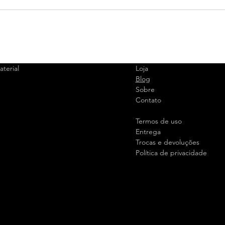
terial
Loja
Blog
Sobre
Contato
Termos de uso
Entrega
Trocas e devoluções
Política de privacidade