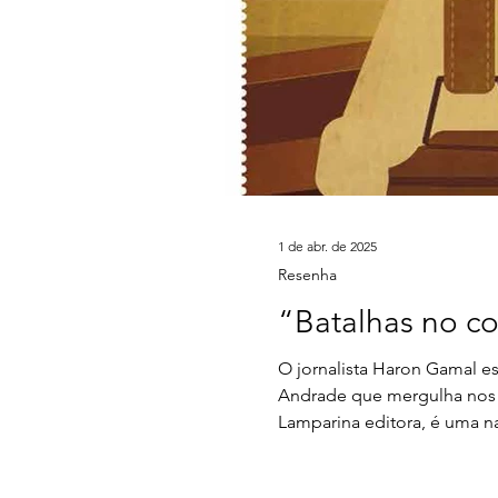
1 de abr. de 2025
Resenha
“Batalhas no co
O jornalista Haron Gamal e
Andrade que mergulha nos c
Lamparina editora, é uma na
Paranapanema e do extremo