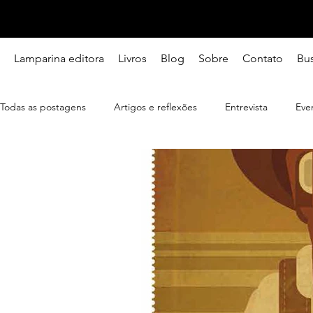
Lamparina editora
Livros
Blog
Sobre
Contato
Bu
Todas as postagens
Artigos e reflexões
Entrevista
Eve