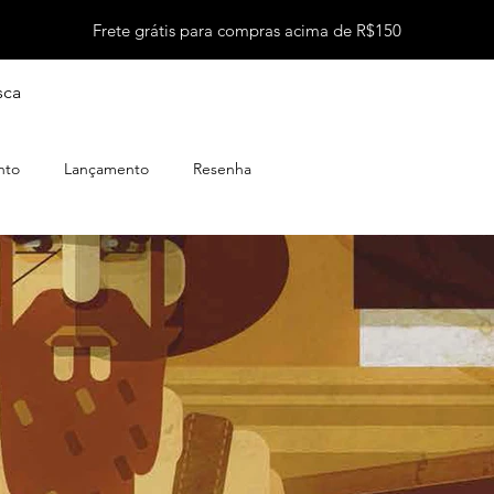
Frete grátis para compras acima de R$150
sca
nto
Lançamento
Resenha