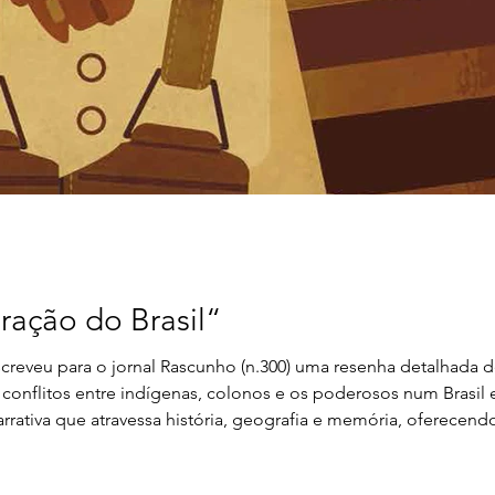
ração do Brasil“
screveu para o jornal Rascunho (n.300) uma resenha detalhada 
onflitos entre indígenas, colonos e os poderosos num Brasil 
rrativa que atravessa história, geografia e memória, oferecend
 oeste paulista.