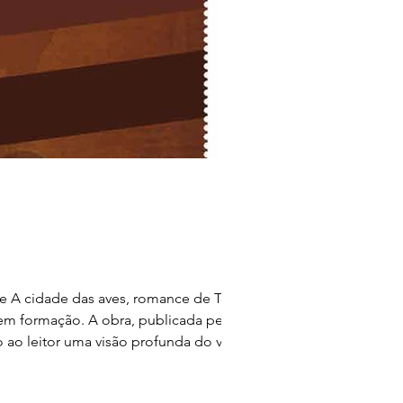
de A cidade das aves, romance de Tereza
em formação. A obra, publicada pela
o ao leitor uma visão profunda do vale do