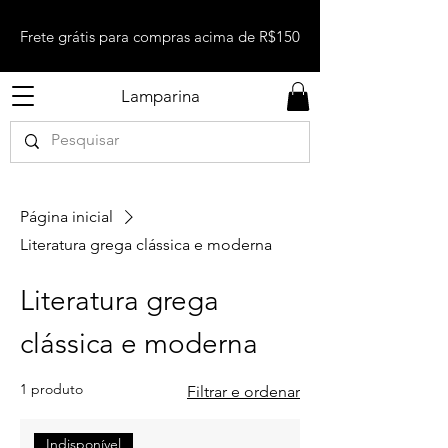
Frete grátis para compras acima de R$150
Lamparina
Página inicial
Literatura grega clássica e moderna
Literatura grega
clássica e moderna
1 produto
Filtrar e ordenar
Indisponível