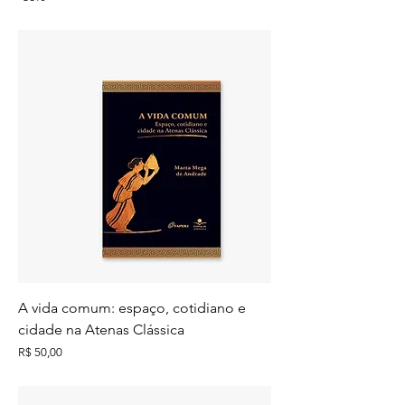
A vida comum: espaço, cotidiano e
cidade na Atenas Clássica
Preço
R$ 50,00