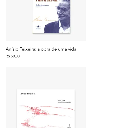
Anísio Teixeira: a obra de uma vida
Preço
R$ 50,00