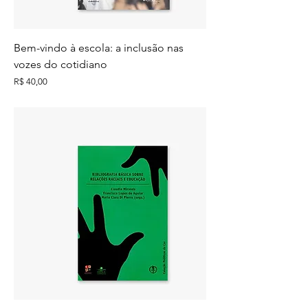
Bem-vindo à escola: a inclusão nas
vozes do cotidiano
Preço
R$ 40,00