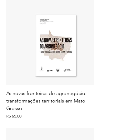
As novas fronteiras do agronegócio:
transformações territoriais em Mato
Grosso
Preço
R$ 65,00