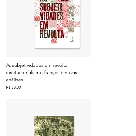
As subjetividades em revolta:
institucionalismo françês e novas
análises
Preço
R$ 88,00