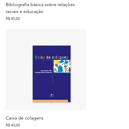
Bibliografia básica sobre relações
raciais e educação
Preço
R$ 40,00
Caixa de colagens
Preço
R$ 40,00