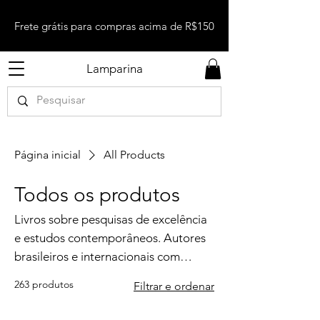
Frete grátis para compras acima de R$150
Lamparina
Página inicial
All Products
Todos os produtos
Livros sobre pesquisas de excelência
e estudos contemporâneos. Autores
brasileiros e internacionais com
formação crítica e literária.
263 produtos
Filtrar e ordenar