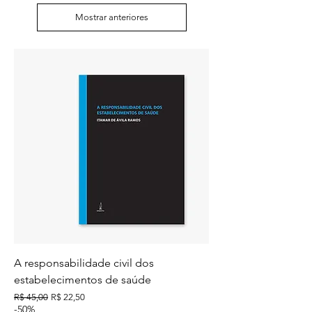
Mostrar anteriores
A responsabilidade civil dos
estabelecimentos de saúde
Preço normal
Preço promocional
R$ 45,00
R$ 22,50
-50%