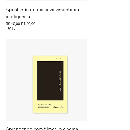
Apostando no desenvolvimento da
inteligência
Preço normal
Preço promocional
R$ 40,00
R$ 20,00
-50%
Aprendendo com filmes: o cinema