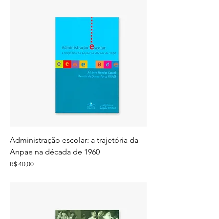
Administração escolar: a trajetória da
Anpae na década de 1960
Preço
R$ 40,00