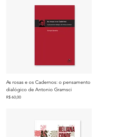
As rosas e os Cadernos: o pensamento
dialógico de Antonio Gramsci
Preço
R$ 60,00