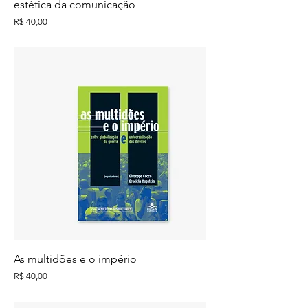
estética da comunicação
Preço
R$ 40,00
As multidões e o império
Preço
R$ 40,00