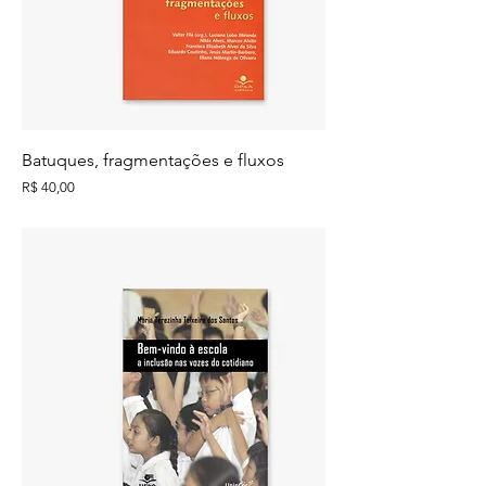
Batuques, fragmentações e fluxos
Preço
R$ 40,00