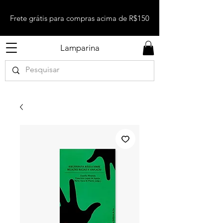
Frete grátis para compras acima de R$150
Lamparina