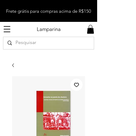
Frete grátis para compras acima de R$150
Lamparina