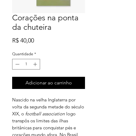
Corações na ponta
da chuteira
Preço
R$ 40,00
Quantidade
*
Adicionar ao carrinho
Nascido na velha Inglaterra por
volta da segunda metade do século
XIX, o
football association
logo
transpôs os limites das ilhas
britânicas para conquistar pés e
corações mundo afora. No Brasil,