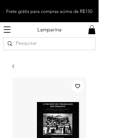
Frete grátis para compras acima de R$150
Lamparina