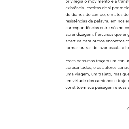
privilegia o movimento e a tra
existência. Escritas de si por me
de diários de campo, em atos de p
resistências da palavra, em nos e
correspondências entre nós no co
aprendizagem. Percursos que en
abertura para outros encontros c
formas outras de fazer escola e 
Esses percursos traçam um conju
apresentados, e os autores consi
uma viagem, um trajeto, mas que 
em virtude dos caminhos e trajet
constituem sua paisagem e suas es