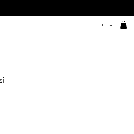
Entrar
si