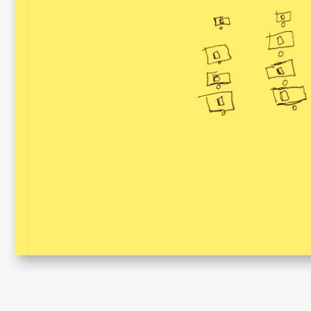
Sobre os(as) autores(