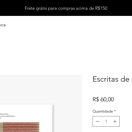
Frete grátis para compras acima de R$150
sca
Escritas de 
Preço
R$ 60,00
Quantidade
*