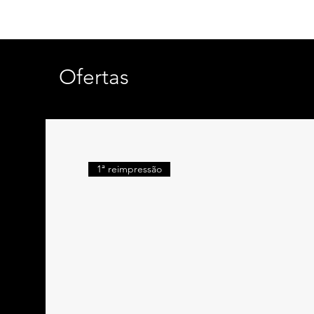
Ofertas
1ª reimpressão