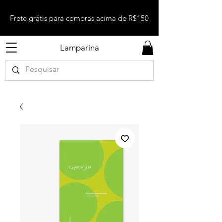
Frete grátis para compras acima de R$150
Lamparina