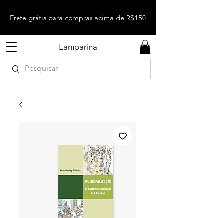
Frete grátis para compras acima de R$150
Lamparina