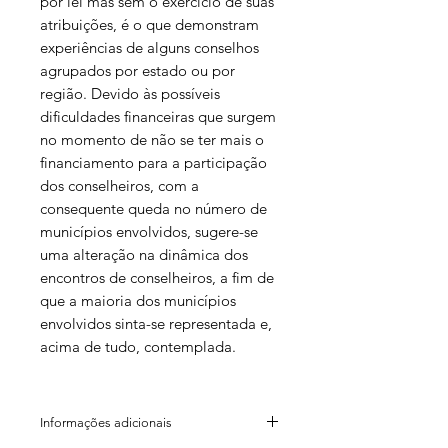
por lei mas sem o exercício de suas
atribuições, é o que demonstram
experiências de alguns conselhos
agrupados por estado ou por
região. Devido às possíveis
dificuldades financeiras que surgem
no momento de não se ter mais o
financiamento para a participação
dos conselheiros, com a
consequente queda no número de
municípios envolvidos, sugere-se
uma alteração na dinâmica dos
encontros de conselheiros, a fim de
que a maioria dos municípios
envolvidos sinta-se representada e,
acima de tudo, contemplada.
Informações adicionais