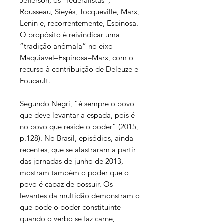
Jefferson, os “federalistas”,
Rousseau, Sieyès, Tocqueville, Marx,
Lenin e, recorrentemente, Espinosa.
O propósito é reivindicar uma
“tradição anômala” no eixo
Maquiavel–Espinosa–Marx, com o
recurso à contribuição de Deleuze e
Foucault.
Segundo Negri, “é sempre o povo
que deve levantar a espada, pois é
no povo que reside o poder” (2015,
p.128). No Brasil, episódios, ainda
recentes, que se alastraram a partir
das jornadas de junho de 2013,
mostram também o poder que o
povo é capaz de possuir. Os
levantes da multidão demonstram o
que pode o poder constituinte
quando o verbo se faz carne,