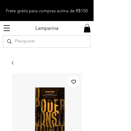
Frete grátis para compras acima de R$150
Lamparina