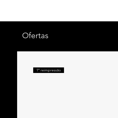
Ofertas
1ª reimpressão