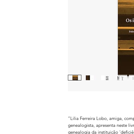
“Lilia Ferreira Lobo, amiga, comp
genealogista, apresenta neste liv
genealogia da instituição ‘defici