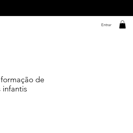
Entrar
a formação de
infantis