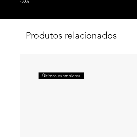
-50%
Produtos relacionados
Últimos exemplares