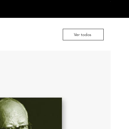
-50%
Ver todos