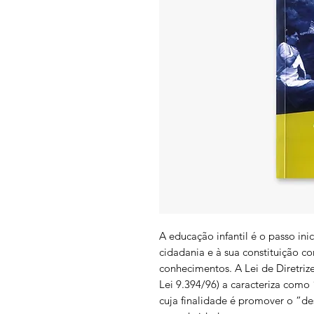
A educação infantil é o passo in
cidadania e à sua constituição c
conhecimentos. A Lei de Diretri
Lei 9.394/96) a caracteriza como
cuja finalidade é promover o “de