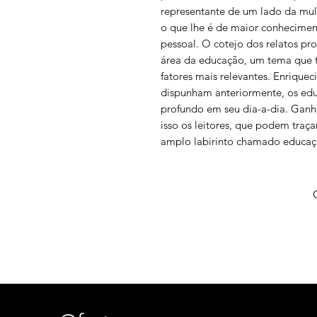
representante de um lado da mult
o que lhe é de maior conhecimento
pessoal. O cotejo dos relatos p
área da educação, um tema que t
fatores mais relevantes. Enriqu
dispunham anteriormente, os edu
profundo em seu dia-a-dia. Gan
isso os leitores, que podem traça
amplo labirinto chamado educação