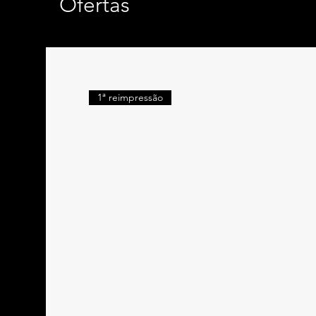
Ofertas
1ª reimpressão