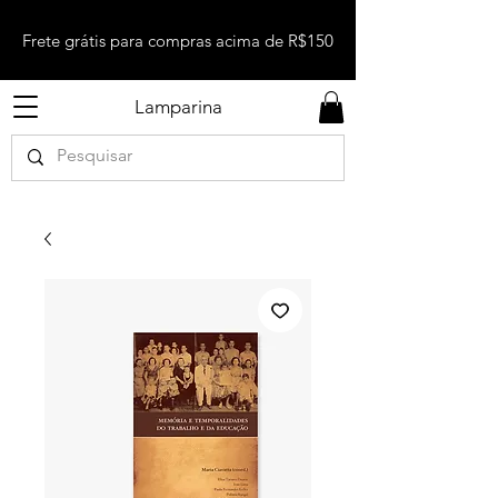
Frete grátis para compras acima de R$150
Lamparina