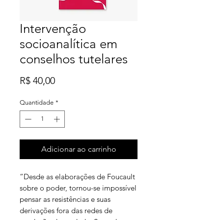
Intervenção
socioanalítica em
conselhos tutelares
Preço
R$ 40,00
Quantidade
*
Adicionar ao carrinho
“Desde as elaborações de Foucault
sobre o poder, tornou-se impossível
pensar as resistências e suas
derivações fora das redes de