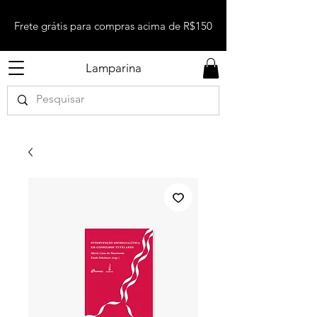
Frete grátis para compras acima de R$150
Lamparina