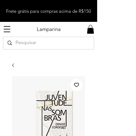
Frete grátis para compras acima de R$150
Lamparina