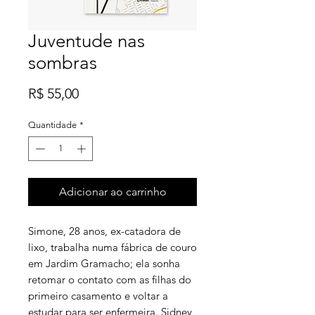
Juventude nas
sombras
Preço
R$ 55,00
Quantidade
*
Adicionar ao carrinho
Simone, 28 anos, ex-catadora de
lixo, trabalha numa fábrica de couro
em Jardim Gramacho; ela sonha
retomar o contato com as filhas do
primeiro casamento e voltar a
estudar para ser enfermeira. Sidney,