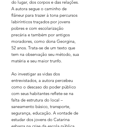
do lugar, dos corpos e das relações.
A autora segue o caminho de
flâneur para trazer à tona percursos
labirínticos traçados por jovens
pobres e com escolarização
precária e também por antigos
moradores, como dona Georgina,
52 anos. Trata-se de um texto que
tem na observação seu método, sua
matéria e seu maior trunfo.
Ao investigar as vidas dos
entrevistados, a autora percebeu
como o descaso do poder público
com seus habitantes reflete-se na
falta de estrutura do local –
saneamento básico, transporte,
segurança, educação. A vontade de
estudar dos jovens do Catarina
esbarra na crise da escola pública