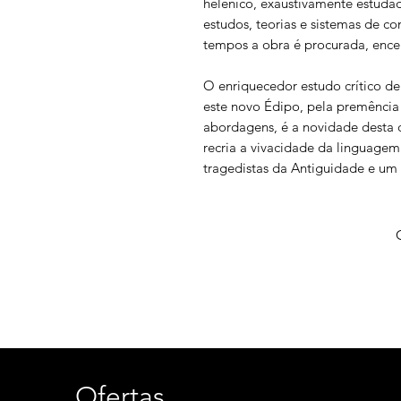
helênico, exaustivamente estudad
estudos, teorias e sistemas de
tempos a obra é procurada, enc
O enriquecedor estudo crítico d
este novo Édipo, pela premência
abordagens, é a novidade desta c
recria a vivacidade da linguagem
tragedistas da Antiguidade e um
Ofertas