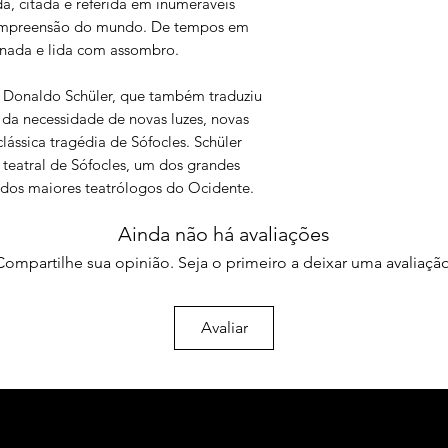
a, citada e referida em inumeráveis
 compreensão do mundo. De tempos em
enada e lida com assombro.
e Donaldo Schüler, que também traduziu
 da necessidade de novas luzes, novas
lássica tragédia de Sófocles. Schüler
 teatral de Sófocles, um dos grandes
 dos maiores teatrólogos do Ocidente.
Ainda não há avaliações
Compartilhe sua opinião. Seja o primeiro a deixar uma avaliação
Avaliar