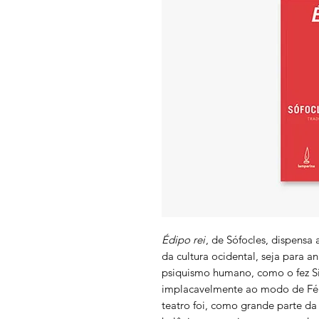
Édipo rei
, de Sófocles, dispensa
da cultura ocidental, seja para a
psiquismo humano, como o fez Si
implacavelmente ao modo de Félix
teatro foi, como grande parte da