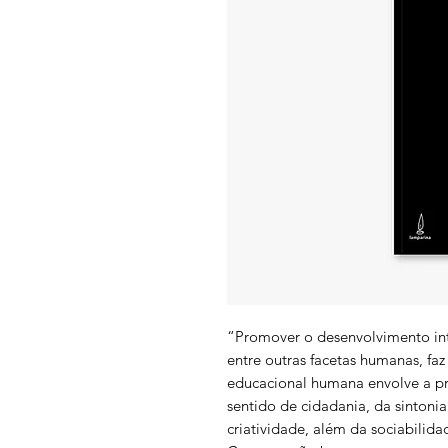
“Promover o desenvolvimento intel
entre outras facetas humanas, fa
educacional humana envolve a pr
sentido de cidadania, da sintonia
criatividade, além da sociabilid