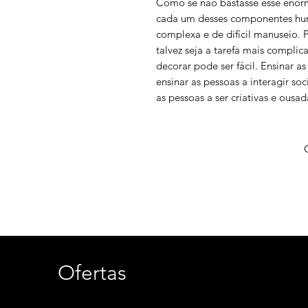
Como se não bastasse esse enorm
cada um desses componentes hum
complexa e de difícil manuseio.
talvez seja a tarefa mais compli
decorar pode ser fácil. Ensinar a
ensinar as pessoas a interagir so
as pessoas a ser criativas e ousada
Ofertas