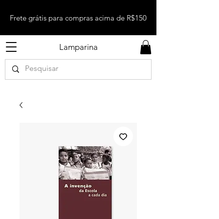
Frete grátis para compras acima de R$150
Lamparina