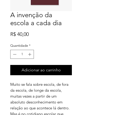
A invenção da
escola a cada dia
Preço
R$ 40,00
Quantidade
*
Adicionar ao carrinho
Muito se fala sobre escola, de fora
da escola, de longe da escola,
muitas vezes a partir de um
absoluto desconhecimento em
relação ao que acontece lá dentro.
Mas é no cotidiano escolar que