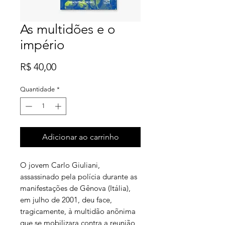
As multidões e o
império
Preço
R$ 40,00
Quantidade
*
Adicionar ao carrinho
O jovem Carlo Giuliani,
assassinado pela polícia durante as
manifestações de Gênova (Itália),
em julho de 2001, deu face,
tragicamente, à multidão anõnima
que se mobilizara contra a reunião