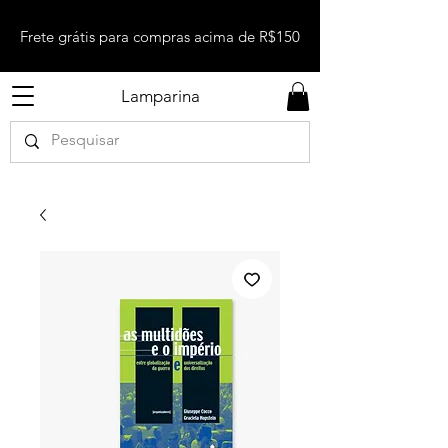
Frete grátis para compras acima de R$150
Lamparina