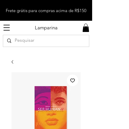
Frete grátis para compras acima de R$150
Lamparina