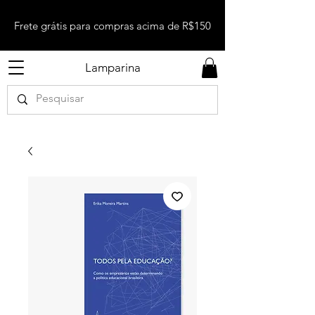
Frete grátis para compras acima de R$150
Lamparina