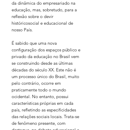
da dinâmica do empresariado na
educação, mas, sobretudo, para a
reflexão sobre o devir
históricosocial e educacional de
nosso País.
É sabido que uma nova
configuração dos espaços público e
privado da educação no Brasil vem
se construindo desde as últimas
décadas do século XX. Este não é
um processo único do Brasil, muito
pelo contrário, ocorre em
praticamente todo o mundo
ocidental. No entanto, possui
características próprias em cada
país, refletindo as especificidades
das relações sociais locais. Trata-se
de fenômeno presente, com
destaque, no debate educacional e