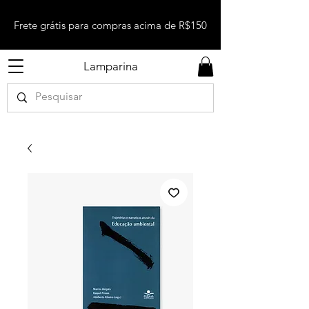
Frete grátis para compras acima de R$150
Lamparina