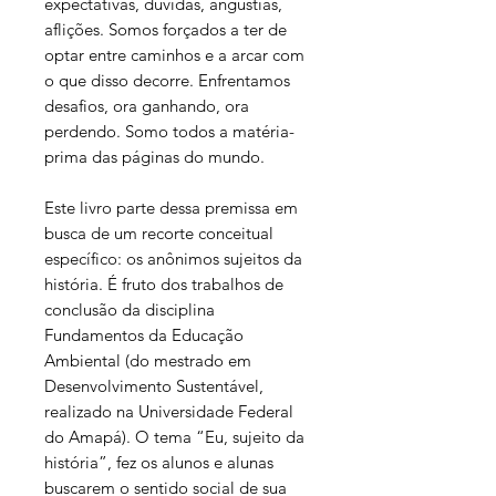
expectativas, dúvidas, angústias,
aflições. Somos forçados a ter de
optar entre caminhos e a arcar com
o que disso decorre. Enfrentamos
desafios, ora ganhando, ora
perdendo. Somo todos a matéria-
prima das páginas do mundo.
Este livro parte dessa premissa em
busca de um recorte conceitual
específico: os anônimos sujeitos da
história. É fruto dos trabalhos de
conclusão da disciplina
Fundamentos da Educação
Ambiental (do mestrado em
Desenvolvimento Sustentável,
realizado na Universidade Federal
do Amapá). O tema “Eu, sujeito da
história”, fez os alunos e alunas
buscarem o sentido social de sua