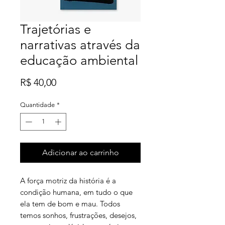
Trajetórias e
narrativas através da
educação ambiental
Preço
R$ 40,00
Quantidade
*
Adicionar ao carrinho
A força motriz da história é a
condição humana, em tudo o que
ela tem de bom e mau. Todos
temos sonhos, frustrações, desejos,