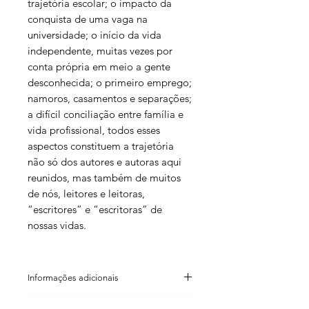
trajetória escolar; o impacto da
conquista de uma vaga na
universidade; o início da vida
independente, muitas vezes por
conta própria em meio a gente
desconhecida; o primeiro emprego;
namoros, casamentos e separações;
a difícil conciliação entre família e
vida profissional, todos esses
aspectos constituem a trajetória
não só dos autores e autoras aqui
reunidos, mas também de muitos
de nós, leitores e leitoras,
“escritores” e “escritoras” de
nossas vidas.
Informações adicionais
Marcos Reigota (organização)