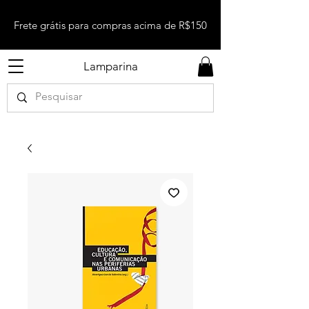
Frete grátis para compras acima de R$150
Lamparina