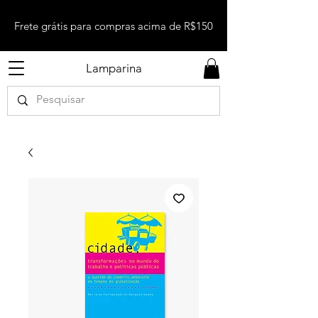
Frete grátis para compras acima de R$150
Lamparina