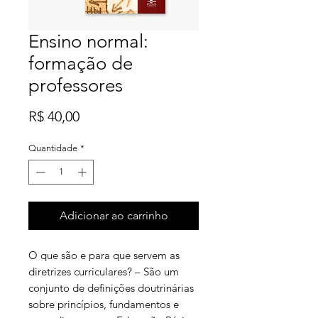
Ensino normal:
formação de
professores
Preço
R$ 40,00
Quantidade
*
Adicionar ao carrinho
O que são e para que servem as
diretrizes curriculares? – São um
conjunto de definições doutrinárias
sobre princípios, fundamentos e