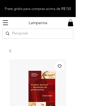
Frete grátis para compras acima de R$150
Lamparina