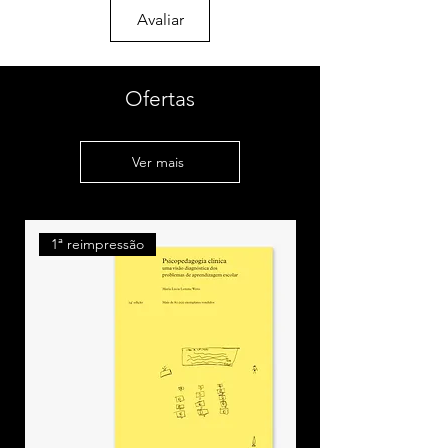
Lei 8.436, de 25 de junho de 1992
Avaliar
Lei 9.131, de 24 de novembro de 1995
Lei 9.192, de 21 de dezembro de 1995
Lei 9.424, de 24 de dezembro de 1996
Lei 9.356, de 11 de dezembro de 1997
Ofertas
Lei 9.766, de 18 de dezembro de 1998
Lei 9.870, de 23 de novembro de 1999
Decreto 3.276, de 6 de dezembro de
Ver mais
1999
Decreto 3.326, de 31 de dezembro
de 1999
Lei 10.187, de 12 de fevereiro de 2001
1ª reimpressão
Lei 10.207, de 23 de março de 2001
Lei 10.219, de 11 de abril de 2001
Lei 10.260, de 12 de julho de 2001
Medida Provisória 2.178-36, de 24 de
agosto de 2001
Decreto 4.035, de 28 de novembro de
2001
Decreto 4.432, de 18 de outubro de
2002
Lei 10.861, de 14 de abril de 2004