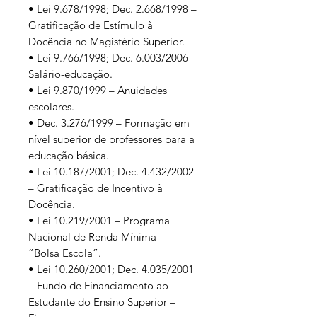
• Lei 9.678/1998; Dec. 2.668/1998 –
Gratificação de Estímulo à
Docência no Magistério Superior.
• Lei 9.766/1998; Dec. 6.003/2006 –
Salário-educação.
• Lei 9.870/1999 – Anuidades
escolares.
• Dec. 3.276/1999 – Formação em
nível superior de professores para a
educação básica.
• Lei 10.187/2001; Dec. 4.432/2002
– Gratificação de Incentivo à
Docência.
• Lei 10.219/2001 – Programa
Nacional de Renda Mínima –
“Bolsa Escola”.
• Lei 10.260/2001; Dec. 4.035/2001
– Fundo de Financiamento ao
Estudante do Ensino Superior –