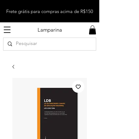
Frete grátis para compras acima de R$150
Lamparina