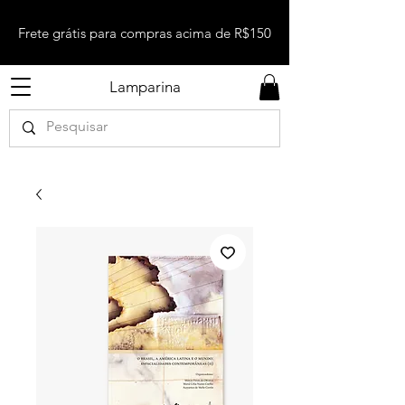
Frete grátis para compras acima de R$150
Lamparina