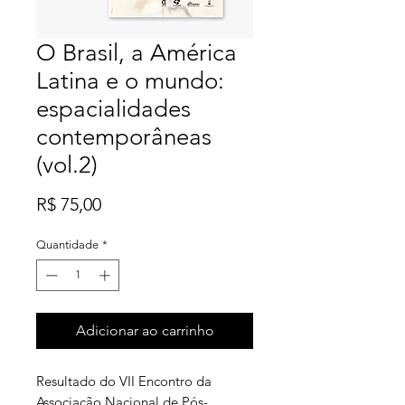
O Brasil, a América
Latina e o mundo:
espacialidades
contemporâneas
(vol.2)
Preço
R$ 75,00
Quantidade
*
Adicionar ao carrinho
Resultado do VII Encontro da
Associação Nacional de Pós-