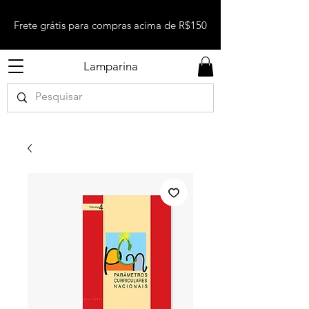
Frete grátis para compras acima de R$150
Lamparina