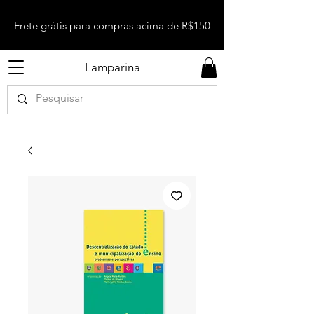
Frete grátis para compras acima de R$150
Lamparina