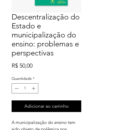
Descentralização do
Estado e
municipalização do
ensino: problemas e
perspectivas
Preço
R$ 50,00
Quantidade
*
Adicionar ao carrinho
A municipalização do ensino tem
sido objeto de polêmica nos