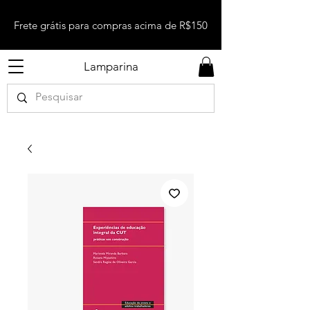
Frete grátis para compras acima de R$150
Lamparina