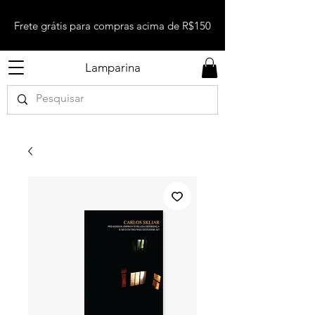
Frete grátis para compras acima de R$150
Lamparina