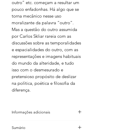
outro” etc. começam a resultar um
pouco enfadonhas. Há algo que se
torna mecânico nesse uso
moralizante da palavra “outro”.
Mas a questão do outro assumida
por Carlos Skliar rareia com as
discussões sobre as temporalidades
e espacialidades do outro, com as
representações e imagens habituais
do mundo da alteridade, e tudo
isso com o desmesurado e
pretensioso propósito de deslizar
na política, poética e filosofia da
diferença.
Informações adicionais
Carlos Skliar
Sumário
Giane Lessa (tradução)